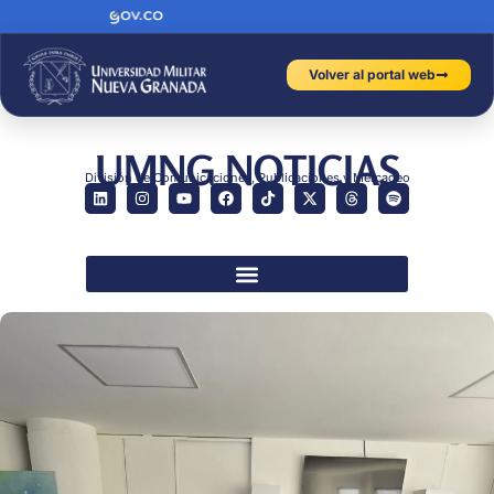
Volver al portal web
UMNG NOTICIAS
División de Comunicaciones, Publicaciones y Mercadeo