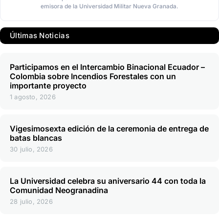
emisora de la Universidad Militar Nueva Granada.
Últimas Noticias
Participamos en el Intercambio Binacional Ecuador –
Colombia sobre Incendios Forestales con un
importante proyecto
1 agosto, 2026
Vigesimosexta edición de la ceremonia de entrega de
batas blancas
30 julio, 2026
La Universidad celebra su aniversario 44 con toda la
Comunidad Neogranadina
28 julio, 2026