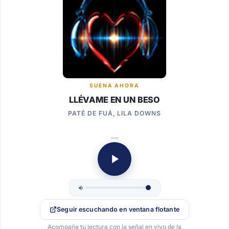
SUENA AHORA
LLÉVAME EN UN BESO
PATÉ DE FUÁ, LILA DOWNS
Seguir escuchando en ventana flotante
Acompaña tu lectura con la señal en vivo de la