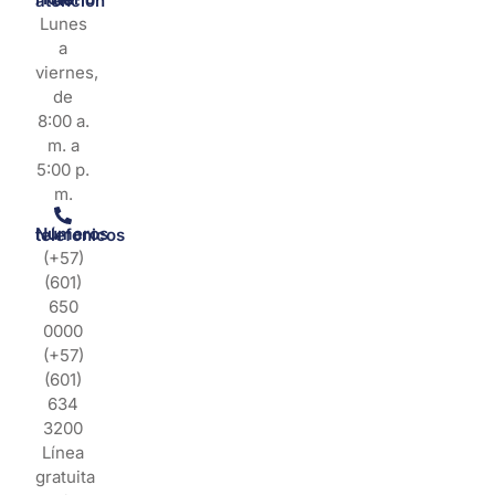
Horario de atención
Lunes
a
viernes,
de
8:00 a.
m. a
5:00 p.
m.
Números telefonicos
(+57)
(601)
650
0000
(+57)
(601)
634
3200
Línea
gratuita