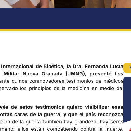
Internacional de Bioética, la Dra. Fernanda Lucía
d Militar Nueva Granada (UMNG), presentó
Los
diante quince conmovedores testimonios de médicos
servado los principios de la medicina en medio del
vés de estos testimonios quiero visibilizar esas
otras caras de la guerra, y que el país reconozca
ucción de la guerra también hay grandeza, hay seres
ano; ellos están combatiendo contra la muerte.