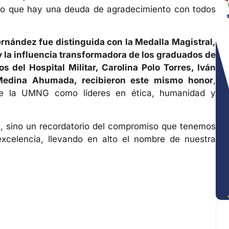
creo que hay una deuda de agradecimiento con todos
ernández fue distinguida con la Medalla Magistral,
 y la influencia transformadora de los graduados de
 del Hospital Militar, Carolina Polo Torres, Iván
a Medina Ahumada, recibieron este mismo honor
,
 de la UMNG como líderes en ética, humanidad y
l
, sino un recordatorio del compromiso que tenemos
celencia, llevando en alto el nombre de nuestra