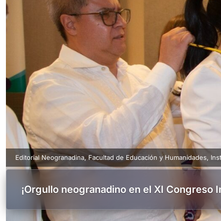
Editorial Neogranadina
,
Facultad de Educación y Humanidades
,
Ins
¡Orgullo neogranadino en el XI Congreso In