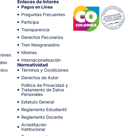
Enlaces de Interés
Pagos en Línea
Preguntas Frecuentes
Participa
Transparencia
Derechos Pecunarios
Tren Neogranadino
Idiomas
ciones
Internacionalización
ades
Normatividad
mico
Términos y Condiciones
Derechos de Autor
Política de Privacidad y
Tratamiento de Datos
Personales
Estatuto General
Reglamento Estudiantil
Reglamento Docente
Acreditación
Institucional