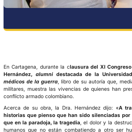
En Cartagena, durante la c
lausura del XI Congreso 
Hernández,
alumni
destacada de la Universida
médicos de la guerra
, libro de su autoría que, me
militares, muestra las vivencias de quienes han pre
conflicto armado colombiano.
Acerca de su obra, la Dra. Hernández dijo: «
A tra
historias que pienso que han sido silenciadas por 
que en la paradoja, la tragedia
, el dolor y la destr
humanos que no están combatiendo a otro ser hum