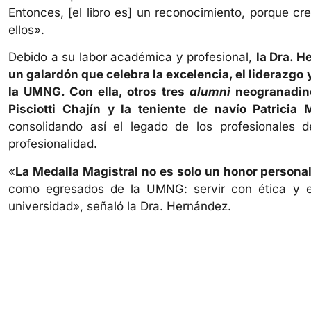
Entonces, [el libro es] un reconocimiento, porque 
ellos».
Debido a su labor académica y profesional,
la Dra. H
un galardón que celebra la excelencia, el liderazgo
la UMNG. Con ella, otros tres
alumni
neogranadinos
Pisciotti Chajín y la teniente de navío Patrici
consolidando así el legado de los profesionales
profesionalidad.
«
La Medalla Magistral no es solo un honor persona
como egresados de la UMNG: servir con ética y ex
universidad», señaló la Dra. Hernández.