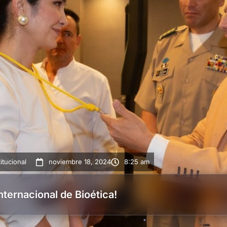
titucional
noviembre 18, 2024
8:25 am
ternacional de Bioética!