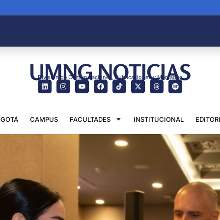
UMNG NOTICIAS
División de Comunicaciones, Publicaciones y Mercadeo
GOTÁ
CAMPUS
FACULTADES
INSTITUCIONAL
EDITOR