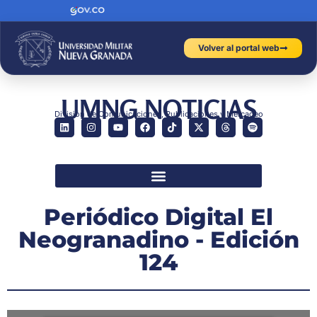
Volver al portal web
UMNG NOTICIAS
División de Comunicaciones, Publicaciones y Mercadeo
Periódico Digital El
Neogranadino - Edición
124