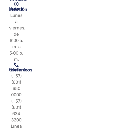
Horario de atención
Lunes
a
viernes,
de
8:00 a.
m. a
5:00 p.
m.
Números telefonicos
(+57)
(601)
650
0000
(+57)
(601)
634
3200
Línea