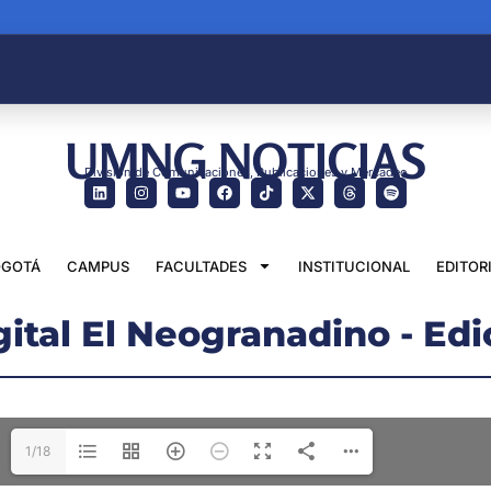
UMNG NOTICIAS
División de Comunicaciones, Publicaciones y Mercadeo
GOTÁ
CAMPUS
FACULTADES
INSTITUCIONAL
EDITOR
gital El Neogranadino - Edi
1/18