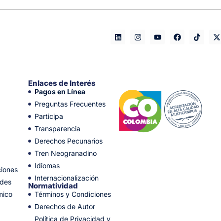
Enlaces de Interés
Pagos en Línea
Preguntas Frecuentes
Participa
Transparencia
Derechos Pecunarios
Tren Neogranadino
Idiomas
ciones
Internacionalización
ades
Normatividad
mico
Términos y Condiciones
Derechos de Autor
Política de Privacidad y