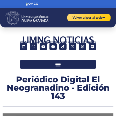
Volver al portal web
UMNG NOTICIAS
División de Comunicaciones, Publicaciones y Mercadeo
Periódico Digital El
Neogranadino - Edición
143