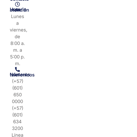
Horario de atención
Lunes
a
viernes,
de
8:00 a.
m. a
5:00 p.
m.
Números telefonicos
(+57)
(601)
650
0000
(+57)
(601)
634
3200
Línea