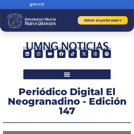
Volver al portal web
UMNG NOTICIAS
División de Comunicaciones, Publicaciones y Mercadeo
Periódico Digital El
Neogranadino - Edición
147