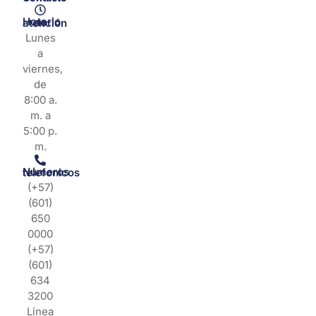
Horario de atención
Lunes
a
viernes,
de
8:00 a.
m. a
5:00 p.
m.
Números telefonicos
(+57)
(601)
650
0000
(+57)
(601)
634
3200
Línea