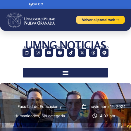
Volver al portal web
UMNG NOTICIAS
División de Comunicaciones, Publicaciones y Mercadeo
Facultad de Educación y
noviembre 15, 2024
Humanidades
,
Sin categoría
4:03 pm