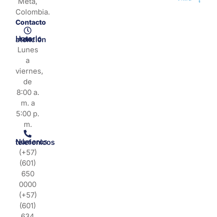
Meta,
Colombia.
Contacto
Horario de atención
Lunes
a
viernes,
de
8:00 a.
m. a
5:00 p.
m.
Números telefonicos
(+57)
(601)
650
0000
(+57)
(601)
634