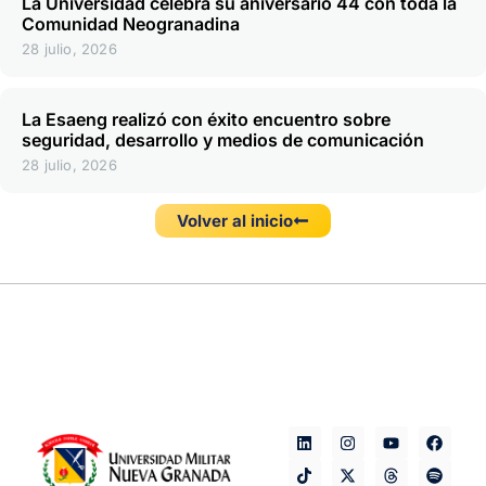
La Universidad celebra su aniversario 44 con toda la
Comunidad Neogranadina
28 julio, 2026
La Esaeng realizó con éxito encuentro sobre
seguridad, desarrollo y medios de comunicación
28 julio, 2026
Volver al inicio