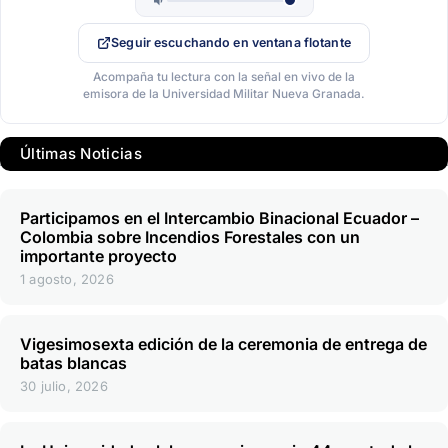
Seguir escuchando en ventana flotante
Acompaña tu lectura con la señal en vivo de la
emisora de la Universidad Militar Nueva Granada.
Últimas Noticias
Participamos en el Intercambio Binacional Ecuador –
Colombia sobre Incendios Forestales con un
importante proyecto
1 agosto, 2026
Vigesimosexta edición de la ceremonia de entrega de
batas blancas
30 julio, 2026