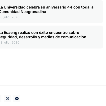
La Universidad celebra su aniversario 44 con toda la
Comunidad Neogranadina
28 julio, 2026
La Esaeng realizó con éxito encuentro sobre
seguridad, desarrollo y medios de comunicación
28 julio, 2026