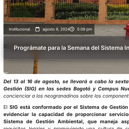
Institucional
agosto 9, 2024
5:09 pm
Prográmate para la Semana del Sistema I
Del 13 al 16 de agosto, se llevará a cabo la sex
Gestión (SIG) en las sedes Bogotá y Campus N
concienciar a los neogranadinos sobre los component
El
SIG está conformado por el Sistema de Gestión 
evidenciar la capacidad de proporcionar servicio
Sistema de Gestión Ambiental, que maneja asp
requisitos legales y promoviendo una cultura de 