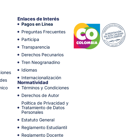
Enlaces de Interés
Pagos en Línea
Preguntas Frecuentes
Participa
Transparencia
Derechos Pecunarios
Tren Neogranadino
Idiomas
ciones
Internacionalización
ades
Normatividad
mico
Términos y Condiciones
Derechos de Autor
Política de Privacidad y
Tratamiento de Datos
Personales
Estatuto General
Reglamento Estudiantil
Reglamento Docente