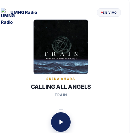
UMNG Radio
EN VIVO
SUENA AHORA
CALLING ALL ANGELS
TRAIN