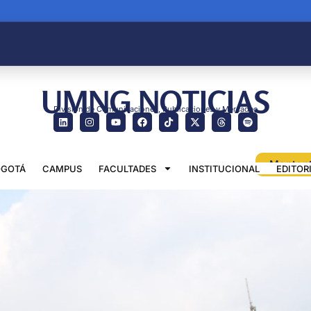
UMNG NOTICIAS
División de Comunicaciones, Publicaciones y Mercadeo
GOTÁ
CAMPUS
FACULTADES
INSTITUCIONAL
EDITOR