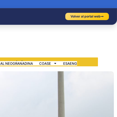
Volver al portal web
IAL NEOGRANADINA
COASE
ESAENG