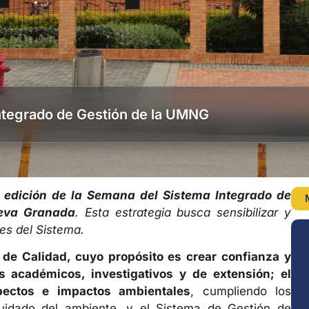
ntegrado de Gestión de la UMNG
ta edición de la Semana del Sistema Integrado de
ueva Granada
. Esta estrategia busca sensibilizar y
es del Sistema.
de Calidad, cuyo propósito es crear confianza y
s académicos, investigativos y de extensión; el
ectos e impactos ambientales
, cumpliendo los
cuidado del ambiente, y el Sistema de Gestión de