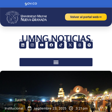
Volver al portal web
UMNG NOTICIAS
División de Comunicaciones, Publicaciones y Mercadeo
Institucional
septiembre 23, 2025
3:21 pm