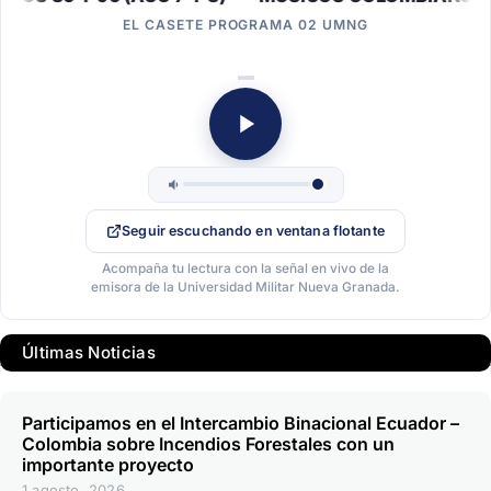
EL CASETE PROGRAMA 02 UMNG
Seguir escuchando en ventana flotante
Acompaña tu lectura con la señal en vivo de la
emisora de la Universidad Militar Nueva Granada.
Últimas Noticias
Participamos en el Intercambio Binacional Ecuador –
Colombia sobre Incendios Forestales con un
importante proyecto
1 agosto, 2026