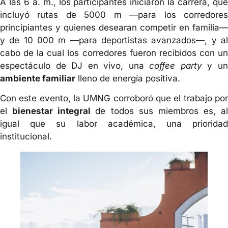
A las 6 a. m., los participantes iniciaron la carrera, que
incluyó rutas de 5000 m —para los corredores
principiantes y quienes desearan competir en familia—
y de 10 000 m —para deportistas avanzados—, y al
cabo de la cual los corredores fueron recibidos con un
espectáculo de DJ en vivo, una
coffee party
y u
ambiente familiar
lleno de energía positiva.
Con este evento, la UMNG corroboró que el trabajo por
el
bienestar integral
de todos sus miembros es, al
igual que su labor académica, una prioridad
institucional.