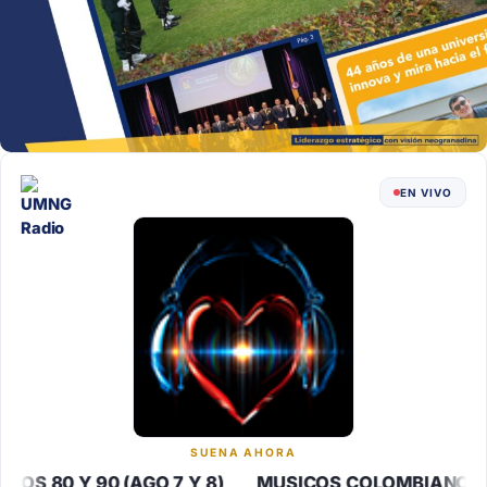
EN VIVO
SUENA AHORA
S 80 Y 90 (AGO 7 Y 8) MUSICOS COLOMBIANOS DE L