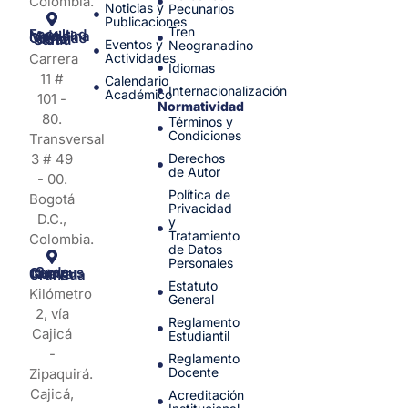
Colombia.
Noticias y
Pecunarios
Publicaciones
Tren
Facultad de Medicina y Ciencias de la Salud
Eventos y
Neogranadino
Carrera
Actividades
Idiomas
11 #
Calendario
Internacionalización
Académico
101 -
Normatividad
80.
Términos y
Condiciones
Transversal
3 # 49
Derechos
de Autor
- 00.
Política de
Bogotá
Privacidad
D.C.,
y
Tratamiento
Colombia.
de Datos
Personales
Sede Campus Nueva Granada
Estatuto
Kilómetro
General
2, vía
Reglamento
Cajicá
Estudiantil
-
Reglamento
Docente
Zipaquirá.
Cajicá,
Acreditación