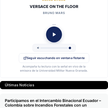
VERSACE ON THE FLOOR
BRUNO MARS
Seguir escuchando en ventana flotante
Acompaña tu lectura con la señal en vivo de la
emisora de la Universidad Militar Nueva Granada.
Últimas Noticias
Participamos en el Intercambio Binacional Ecuador –
Colombia sobre Incendios Forestales con un