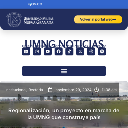
Volver al portal web
UMNG NOTICIAS
División de Comunicaciones, Publicaciones y Mercadeo
Institucional
,
Rectoría
noviembre 29, 2024
11:38 am
Regionalización, un proyecto en marcha de
la UMNG que construye país