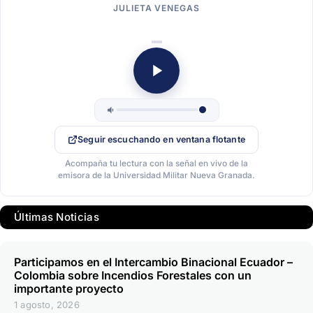
JULIETA VENEGAS
Seguir escuchando en ventana flotante
Acompaña tu lectura con la señal en vivo de la
emisora de la Universidad Militar Nueva Granada.
Últimas Noticias
Participamos en el Intercambio Binacional Ecuador –
Colombia sobre Incendios Forestales con un
importante proyecto
1 agosto, 2026