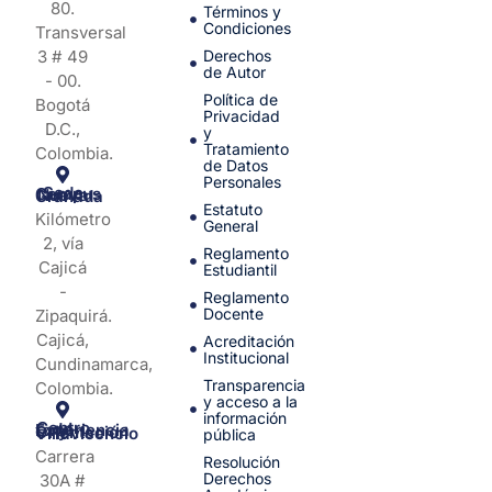
80.
Términos y
Condiciones
Transversal
3 # 49
Derechos
de Autor
- 00.
Política de
Bogotá
Privacidad
D.C.,
y
Tratamiento
Colombia.
de Datos
Personales
Sede Campus Nueva Granada
Estatuto
Kilómetro
General
2, vía
Reglamento
Cajicá
Estudiantil
-
Reglamento
Docente
Zipaquirá.
Cajicá,
Acreditación
Institucional
Cundinamarca,
Transparencia
Colombia.
y acceso a la
información
Centro de Experiencia y Orientación Villavicencio
pública
Carrera
Resolución
Derechos
30A #