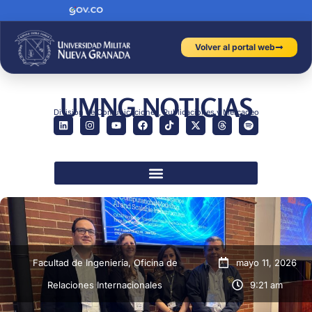
Volver al portal web
UMNG NOTICIAS
División de Comunicaciones, Publicaciones y Mercadeo
Facultad de Ingeniería
,
Oficina de
mayo 11, 2026
Relaciones Internacionales
9:21 am