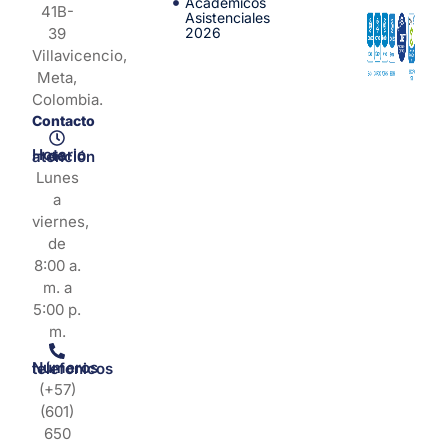
Académicos
41B-
Asistenciales
39
2026
Villavicencio,
Meta,
Colombia.
Contacto
Horario de atención
Lunes
a
viernes,
de
8:00 a.
m. a
5:00 p.
m.
Números telefonicos
(+57)
(601)
650