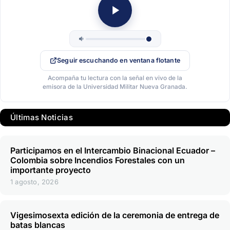
Seguir escuchando en ventana flotante
Acompaña tu lectura con la señal en vivo de la
emisora de la Universidad Militar Nueva Granada.
Últimas Noticias
Participamos en el Intercambio Binacional Ecuador –
Colombia sobre Incendios Forestales con un
importante proyecto
1 agosto, 2026
Vigesimosexta edición de la ceremonia de entrega de
batas blancas