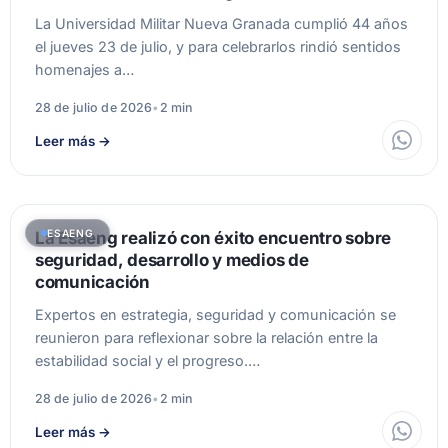
La Universidad Militar Nueva Granada cumplió 44 años
el jueves 23 de julio, y para celebrarlos rindió sentidos
homenajes a…
28 de julio de 2026
•
2 min
Leer más
→
ESAENG
La Esaeng realizó con éxito encuentro sobre
seguridad, desarrollo y medios de
comunicación
Expertos en estrategia, seguridad y comunicación se
reunieron para reflexionar sobre la relación entre la
estabilidad social y el progreso.…
28 de julio de 2026
•
2 min
Leer más
→