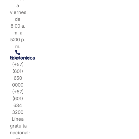
a
viernes,
de
8:00 a.
m. a
5:00 p.
m.
Números telefonicos
(+57)
(601)
650
0000
(+57)
(601)
634
3200
Línea
gratuita
nacional: