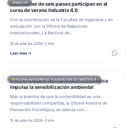
BOGOTÁ
Estudiantes de seis países participan en el
curso de verano Industria 4.0
Con la coordinación de la Facultad de Ingeniería y en
articulación con la Oficina de Relaciones
Internacionales, La Rectoría de…
16 de julio de 2026
•
2 min
Leer más
→
OFICINA ASESORA DE PLANEACIÓN ESTRATÉGICA
Oficina Asesora de Planeación Estratégica
impulsa la sensibilización ambiental
Bajo la premisa de que la sostenibilidad es una
responsabilidad compartida, la Oficina Asesora de
Planeación Estratégica, en alianza con…
15 de julio de 2026
•
2 min