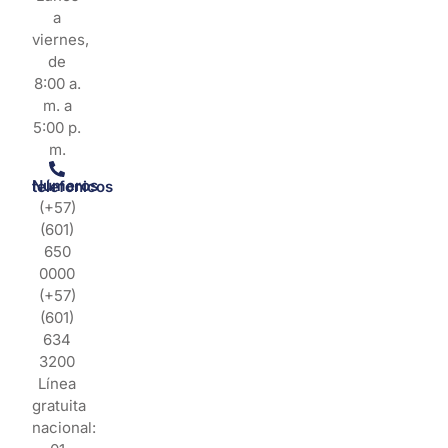
a
viernes,
de
8:00 a.
m. a
5:00 p.
m.
Números telefonicos
(+57)
(601)
650
0000
(+57)
(601)
634
3200
Línea
gratuita
nacional: