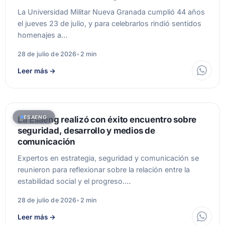
La Universidad Militar Nueva Granada cumplió 44 años
el jueves 23 de julio, y para celebrarlos rindió sentidos
homenajes a…
28 de julio de 2026
•
2 min
Leer más
→
ESAENG
La Esaeng realizó con éxito encuentro sobre
seguridad, desarrollo y medios de
comunicación
Expertos en estrategia, seguridad y comunicación se
reunieron para reflexionar sobre la relación entre la
estabilidad social y el progreso.…
28 de julio de 2026
•
2 min
Leer más
→