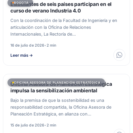
BOGOTÁ
Estudiantes de seis países participan en el
curso de verano Industria 4.0
Con la coordinación de la Facultad de Ingeniería y en
articulación con la Oficina de Relaciones
Internacionales, La Rectoría de…
16 de julio de 2026
•
2 min
Leer más
→
OFICINA ASESORA DE PLANEACIÓN ESTRATÉGICA
Oficina Asesora de Planeación Estratégica
impulsa la sensibilización ambiental
Bajo la premisa de que la sostenibilidad es una
responsabilidad compartida, la Oficina Asesora de
Planeación Estratégica, en alianza con…
15 de julio de 2026
•
2 min