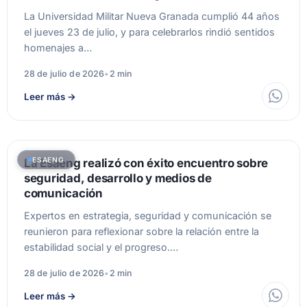
La Universidad Militar Nueva Granada cumplió 44 años
el jueves 23 de julio, y para celebrarlos rindió sentidos
homenajes a…
28 de julio de 2026
•
2 min
Leer más
→
ESAENG
La Esaeng realizó con éxito encuentro sobre
seguridad, desarrollo y medios de
comunicación
Expertos en estrategia, seguridad y comunicación se
reunieron para reflexionar sobre la relación entre la
estabilidad social y el progreso.…
28 de julio de 2026
•
2 min
Leer más
→