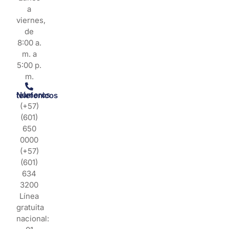
a
viernes,
de
8:00 a.
m. a
5:00 p.
m.
Números telefonicos
(+57)
(601)
650
0000
(+57)
(601)
634
3200
Línea
gratuita
nacional: