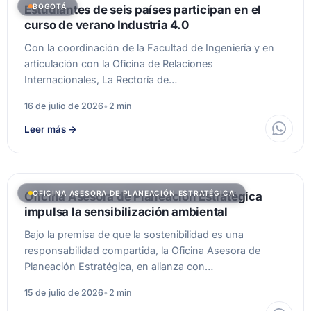
BOGOTÁ
Estudiantes de seis países participan en el
curso de verano Industria 4.0
Con la coordinación de la Facultad de Ingeniería y en
articulación con la Oficina de Relaciones
Internacionales, La Rectoría de…
16 de julio de 2026
•
2 min
Leer más
→
OFICINA ASESORA DE PLANEACIÓN ESTRATÉGICA
Oficina Asesora de Planeación Estratégica
impulsa la sensibilización ambiental
Bajo la premisa de que la sostenibilidad es una
responsabilidad compartida, la Oficina Asesora de
Planeación Estratégica, en alianza con…
15 de julio de 2026
•
2 min