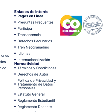
Enlaces de Interés
Pagos en Línea
Preguntas Frecuentes
Participa
Transparencia
Derechos Pecunarios
Tren Neogranadino
Idiomas
ciones
Internacionalización
ades
Normatividad
mico
Términos y Condiciones
Derechos de Autor
Política de Privacidad y
Tratamiento de Datos
Personales
Estatuto General
Reglamento Estudiantil
Reglamento Docente