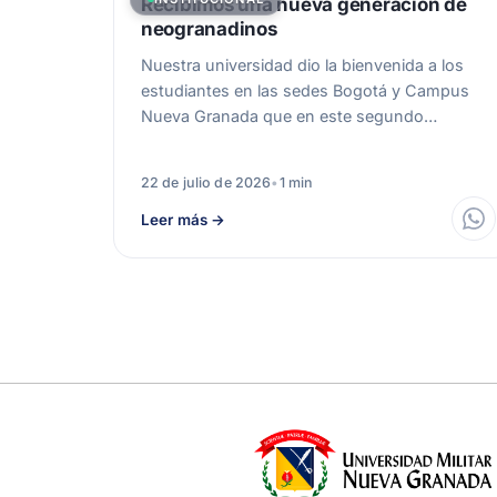
Recibimos una nueva generación de
neogranadinos
Nuestra universidad dio la bienvenida a los
estudiantes en las sedes Bogotá y Campus
Nueva Granada que en este segundo…
22 de julio de 2026
•
1 min
Leer más
→