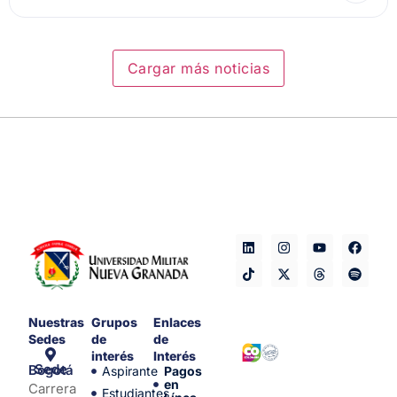
Cargar más noticias
Nuestras
Grupos
Enlaces
Sedes
de
de
interés
Interés
Sede Bogotá
Aspirante
Pagos
en
Carrera
Estudiantes