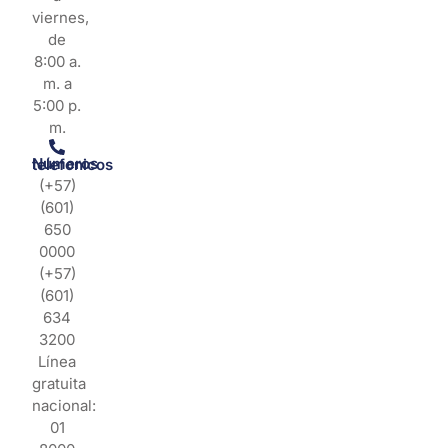
viernes,
de
8:00 a.
m. a
5:00 p.
m.
Números telefonicos
(+57)
(601)
650
0000
(+57)
(601)
634
3200
Línea
gratuita
nacional:
01