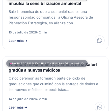
impulsa la sensibilización ambiental
Bajo la premisa de que la sostenibilidad es una
responsabilidad compartida, la Oficina Asesora de
Planeación Estratégica, en alianza con…
15 de julio de 2026
•
2 min
Leer más
→
FACULTAD DE MEDICINA Y CIENCIAS DE LA SALUD
Facultad de Medicina y Ciencias de la Salud
gradúa a nuevos médicos
Cinco ceremonias formaron parte del ciclo de
graduaciones que culminó con la entrega de títulos a
los nuevos médicos, especialistas…
14 de julio de 2026
•
2 min
Leer más
→