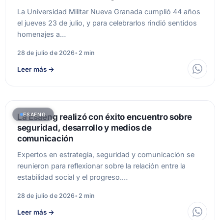
La Universidad Militar Nueva Granada cumplió 44 años
el jueves 23 de julio, y para celebrarlos rindió sentidos
homenajes a…
28 de julio de 2026
•
2 min
Leer más
→
ESAENG
La Esaeng realizó con éxito encuentro sobre
seguridad, desarrollo y medios de
comunicación
Expertos en estrategia, seguridad y comunicación se
reunieron para reflexionar sobre la relación entre la
estabilidad social y el progreso.…
28 de julio de 2026
•
2 min
Leer más
→