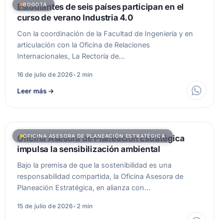
BOGOTÁ
Estudiantes de seis países participan en el
curso de verano Industria 4.0
Con la coordinación de la Facultad de Ingeniería y en
articulación con la Oficina de Relaciones
Internacionales, La Rectoría de…
16 de julio de 2026
•
2 min
Leer más
→
OFICINA ASESORA DE PLANEACIÓN ESTRATÉGICA
Oficina Asesora de Planeación Estratégica
impulsa la sensibilización ambiental
Bajo la premisa de que la sostenibilidad es una
responsabilidad compartida, la Oficina Asesora de
Planeación Estratégica, en alianza con…
15 de julio de 2026
•
2 min