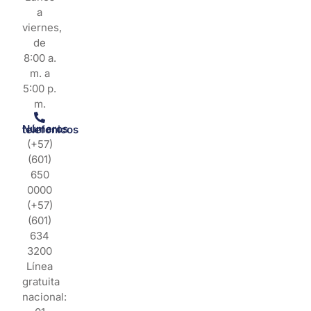
a
viernes,
de
8:00 a.
m. a
5:00 p.
m.
Números telefonicos
(+57)
(601)
650
0000
(+57)
(601)
634
3200
Línea
gratuita
nacional: