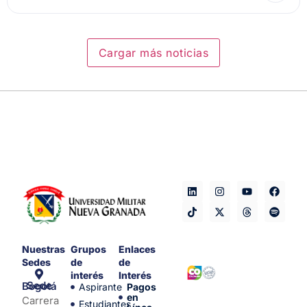
Cargar más noticias
Nuestras
Grupos
Enlaces
Sedes
de
de
interés
Interés
Sede Bogotá
Aspirante
Pagos
en
Carrera
Estudiantes