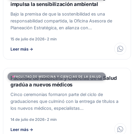
impulsa la sensibilización ambiental
Bajo la premisa de que la sostenibilidad es una
responsabilidad compartida, la Oficina Asesora de
Planeación Estratégica, en alianza con…
15 de julio de 2026
•
2 min
Leer más
→
FACULTAD DE MEDICINA Y CIENCIAS DE LA SALUD
Facultad de Medicina y Ciencias de la Salud
gradúa a nuevos médicos
Cinco ceremonias formaron parte del ciclo de
graduaciones que culminó con la entrega de títulos a
los nuevos médicos, especialistas…
14 de julio de 2026
•
2 min
Leer más
→