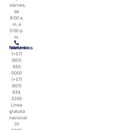
viernes,
de
8:00 a.
m. a
5:00 p.
m.
Números telefonicos
(+57)
(601)
650
0000
(+57)
(601)
634
3200
Línea
gratuita
nacional:
01