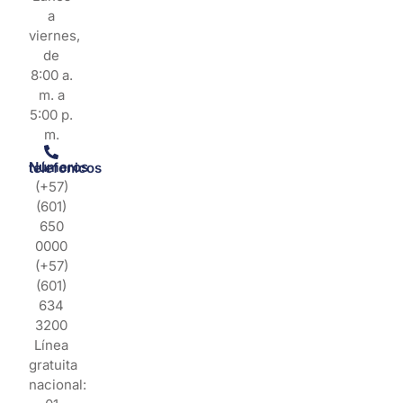
a
viernes,
de
8:00 a.
m. a
5:00 p.
m.
Números telefonicos
(+57)
(601)
650
0000
(+57)
(601)
634
3200
Línea
gratuita
nacional: