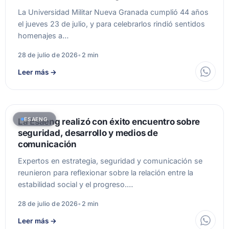
La Universidad Militar Nueva Granada cumplió 44 años
el jueves 23 de julio, y para celebrarlos rindió sentidos
homenajes a…
28 de julio de 2026
•
2 min
Leer más
→
ESAENG
La Esaeng realizó con éxito encuentro sobre
seguridad, desarrollo y medios de
comunicación
Expertos en estrategia, seguridad y comunicación se
reunieron para reflexionar sobre la relación entre la
estabilidad social y el progreso.…
28 de julio de 2026
•
2 min
Leer más
→