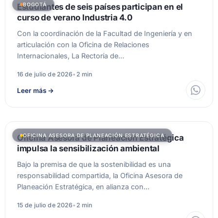
BOGOTÁ
Estudiantes de seis países participan en el
curso de verano Industria 4.0
Con la coordinación de la Facultad de Ingeniería y en
articulación con la Oficina de Relaciones
Internacionales, La Rectoría de…
16 de julio de 2026
•
2 min
Leer más
→
OFICINA ASESORA DE PLANEACIÓN ESTRATÉGICA
Oficina Asesora de Planeación Estratégica
impulsa la sensibilización ambiental
Bajo la premisa de que la sostenibilidad es una
responsabilidad compartida, la Oficina Asesora de
Planeación Estratégica, en alianza con…
15 de julio de 2026
•
2 min