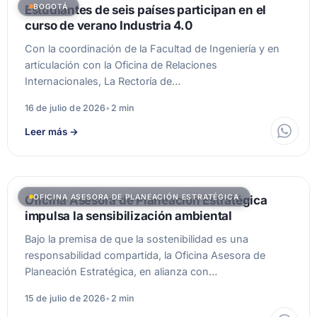
BOGOTÁ
Estudiantes de seis países participan en el
curso de verano Industria 4.0
Con la coordinación de la Facultad de Ingeniería y en
articulación con la Oficina de Relaciones
Internacionales, La Rectoría de…
16 de julio de 2026
•
2 min
Leer más
→
OFICINA ASESORA DE PLANEACIÓN ESTRATÉGICA
Oficina Asesora de Planeación Estratégica
impulsa la sensibilización ambiental
Bajo la premisa de que la sostenibilidad es una
responsabilidad compartida, la Oficina Asesora de
Planeación Estratégica, en alianza con…
15 de julio de 2026
•
2 min