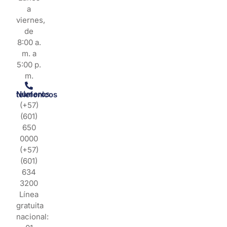
a
viernes,
de
8:00 a.
m. a
5:00 p.
m.
Números telefonicos
(+57)
(601)
650
0000
(+57)
(601)
634
3200
Línea
gratuita
nacional: