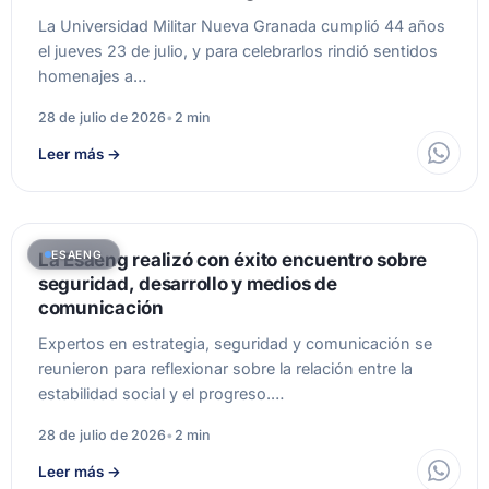
La Universidad Militar Nueva Granada cumplió 44 años
el jueves 23 de julio, y para celebrarlos rindió sentidos
homenajes a…
28 de julio de 2026
•
2 min
Leer más
→
ESAENG
La Esaeng realizó con éxito encuentro sobre
seguridad, desarrollo y medios de
comunicación
Expertos en estrategia, seguridad y comunicación se
reunieron para reflexionar sobre la relación entre la
estabilidad social y el progreso.…
28 de julio de 2026
•
2 min
Leer más
→