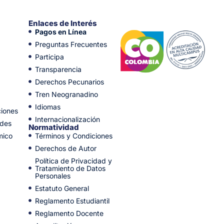
Enlaces de Interés
Pagos en Línea
Preguntas Frecuentes
Participa
Transparencia
Derechos Pecunarios
Tren Neogranadino
Idiomas
ciones
Internacionalización
ades
Normatividad
mico
Términos y Condiciones
Derechos de Autor
Política de Privacidad y
Tratamiento de Datos
Personales
Estatuto General
Reglamento Estudiantil
Reglamento Docente