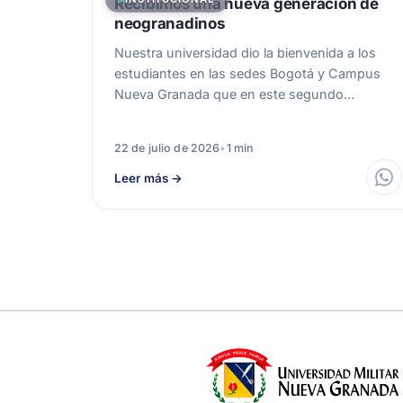
Recibimos una nueva generación de
neogranadinos
Nuestra universidad dio la bienvenida a los
estudiantes en las sedes Bogotá y Campus
Nueva Granada que en este segundo…
22 de julio de 2026
•
1 min
Leer más
→