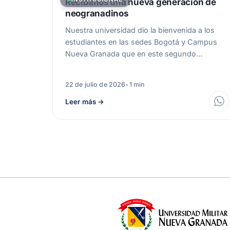
Recibimos una nueva generación de
neogranadinos
Nuestra universidad dio la bienvenida a los
estudiantes en las sedes Bogotá y Campus
Nueva Granada que en este segundo…
22 de julio de 2026
•
1 min
Leer más
→