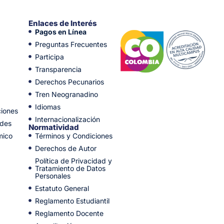
Enlaces de Interés
Pagos en Línea
Preguntas Frecuentes
Participa
Transparencia
Derechos Pecunarios
Tren Neogranadino
Idiomas
ciones
Internacionalización
ades
Normatividad
mico
Términos y Condiciones
Derechos de Autor
Política de Privacidad y
Tratamiento de Datos
Personales
Estatuto General
Reglamento Estudiantil
Reglamento Docente