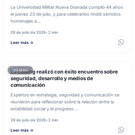
La Universidad Militar Nueva Granada cumplió 44 años
el jueves 23 de julio, y para celebrarlos rindió sentidos
homenajes a…
28 de julio de 2026
•
2 min
Leer más
→
ESAENG
La Esaeng realizó con éxito encuentro sobre
seguridad, desarrollo y medios de
comunicación
Expertos en estrategia, seguridad y comunicación se
reunieron para reflexionar sobre la relación entre la
estabilidad social y el progreso.…
28 de julio de 2026
•
2 min
Leer más
→