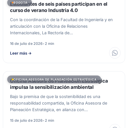
BOGOTÁ
Estudiantes de seis países participan en el
curso de verano Industria 4.0
Con la coordinación de la Facultad de Ingeniería y en
articulación con la Oficina de Relaciones
Internacionales, La Rectoría de…
16 de julio de 2026
•
2 min
Leer más
→
OFICINA ASESORA DE PLANEACIÓN ESTRATÉGICA
Oficina Asesora de Planeación Estratégica
impulsa la sensibilización ambiental
Bajo la premisa de que la sostenibilidad es una
responsabilidad compartida, la Oficina Asesora de
Planeación Estratégica, en alianza con…
15 de julio de 2026
•
2 min