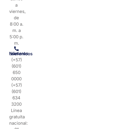
a
viernes,
de
8:00 a.
m. a
5:00 p.
m.
Números telefonicos
(+57)
(601)
650
0000
(+57)
(601)
634
3200
Línea
gratuita
nacional: