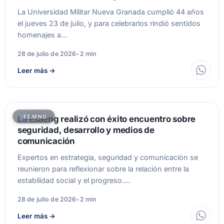
La Universidad Militar Nueva Granada cumplió 44 años
el jueves 23 de julio, y para celebrarlos rindió sentidos
homenajes a…
28 de julio de 2026
•
2 min
Leer más
→
ESAENG
La Esaeng realizó con éxito encuentro sobre
seguridad, desarrollo y medios de
comunicación
Expertos en estrategia, seguridad y comunicación se
reunieron para reflexionar sobre la relación entre la
estabilidad social y el progreso.…
28 de julio de 2026
•
2 min
Leer más
→