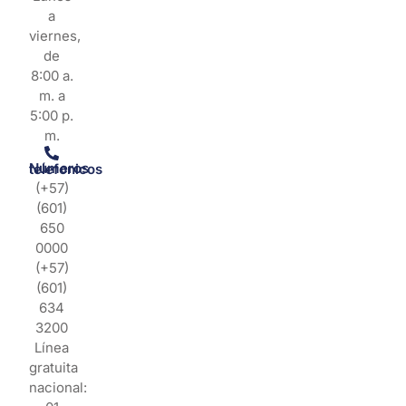
a
viernes,
de
8:00 a.
m. a
5:00 p.
m.
Números telefonicos
(+57)
(601)
650
0000
(+57)
(601)
634
3200
Línea
gratuita
nacional: