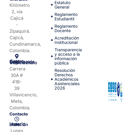
Estatuto
Kilómetro
General
2, vía
Reglamento
Cajicá
Estudiantil
-
Reglamento
Docente
Zipaquirá.
Cajicá,
Acreditación
Institucional
Cundinamarca,
Transparencia
Colombia.
y acceso a la
información
Centro de Experiencia y Orientación Villavicencio
pública
Carrera
Resolución
Derechos
30A #
Académicos
41B-
Asistenciales
39
2026
Villavicencio,
Meta,
Colombia.
Contacto
Horario de atención
Lunes