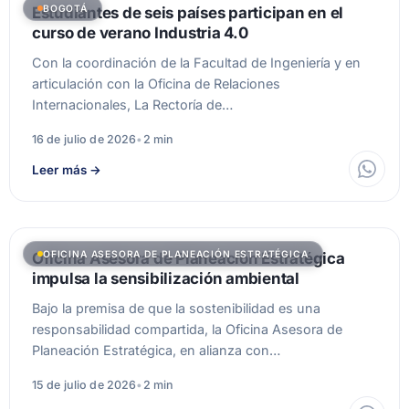
BOGOTÁ
Estudiantes de seis países participan en el
curso de verano Industria 4.0
Con la coordinación de la Facultad de Ingeniería y en
articulación con la Oficina de Relaciones
Internacionales, La Rectoría de…
16 de julio de 2026
•
2 min
Leer más
→
OFICINA ASESORA DE PLANEACIÓN ESTRATÉGICA
Oficina Asesora de Planeación Estratégica
impulsa la sensibilización ambiental
Bajo la premisa de que la sostenibilidad es una
responsabilidad compartida, la Oficina Asesora de
Planeación Estratégica, en alianza con…
15 de julio de 2026
•
2 min