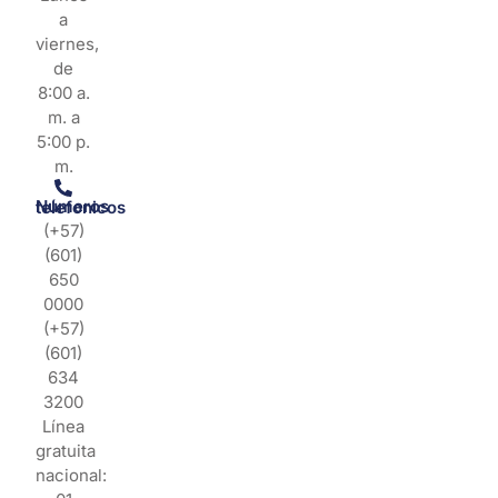
a
viernes,
de
8:00 a.
m. a
5:00 p.
m.
Números telefonicos
(+57)
(601)
650
0000
(+57)
(601)
634
3200
Línea
gratuita
nacional: