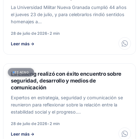
La Universidad Militar Nueva Granada cumplió 44 años
el jueves 23 de julio, y para celebrarlos rindió sentidos
homenajes a…
28 de julio de 2026
•
2 min
Leer más
→
ESAENG
La Esaeng realizó con éxito encuentro sobre
seguridad, desarrollo y medios de
comunicación
Expertos en estrategia, seguridad y comunicación se
reunieron para reflexionar sobre la relación entre la
estabilidad social y el progreso.…
28 de julio de 2026
•
2 min
Leer más
→