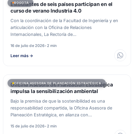
BOGOTÁ
Estudiantes de seis países participan en el
curso de verano Industria 4.0
Con la coordinación de la Facultad de Ingeniería y en
articulación con la Oficina de Relaciones
Internacionales, La Rectoría de…
16 de julio de 2026
•
2 min
Leer más
→
OFICINA ASESORA DE PLANEACIÓN ESTRATÉGICA
Oficina Asesora de Planeación Estratégica
impulsa la sensibilización ambiental
Bajo la premisa de que la sostenibilidad es una
responsabilidad compartida, la Oficina Asesora de
Planeación Estratégica, en alianza con…
15 de julio de 2026
•
2 min