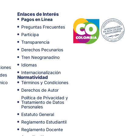
Enlaces de Interés
Pagos en Línea
Preguntas Frecuentes
Participa
Transparencia
Derechos Pecunarios
Tren Neogranadino
Idiomas
ciones
Internacionalización
ades
Normatividad
mico
Términos y Condiciones
Derechos de Autor
Política de Privacidad y
Tratamiento de Datos
Personales
Estatuto General
Reglamento Estudiantil
Reglamento Docente