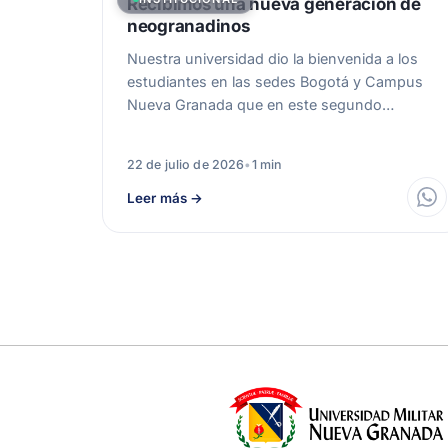
Recibimos una nueva generación de
neogranadinos
Nuestra universidad dio la bienvenida a los
estudiantes en las sedes Bogotá y Campus
Nueva Granada que en este segundo…
22 de julio de 2026
•
1 min
Leer más
→