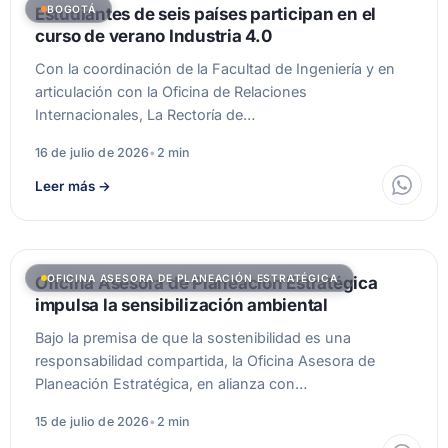
BOGOTÁ
Estudiantes de seis países participan en el
curso de verano Industria 4.0
Con la coordinación de la Facultad de Ingeniería y en
articulación con la Oficina de Relaciones
Internacionales, La Rectoría de…
16 de julio de 2026
•
2 min
Leer más
→
OFICINA ASESORA DE PLANEACIÓN ESTRATÉGICA
Oficina Asesora de Planeación Estratégica
impulsa la sensibilización ambiental
Bajo la premisa de que la sostenibilidad es una
responsabilidad compartida, la Oficina Asesora de
Planeación Estratégica, en alianza con…
15 de julio de 2026
•
2 min