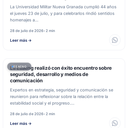
La Universidad Militar Nueva Granada cumplió 44 años
el jueves 23 de julio, y para celebrarlos rindió sentidos
homenajes a…
28 de julio de 2026
•
2 min
Leer más
→
ESAENG
La Esaeng realizó con éxito encuentro sobre
seguridad, desarrollo y medios de
comunicación
Expertos en estrategia, seguridad y comunicación se
reunieron para reflexionar sobre la relación entre la
estabilidad social y el progreso.…
28 de julio de 2026
•
2 min
Leer más
→