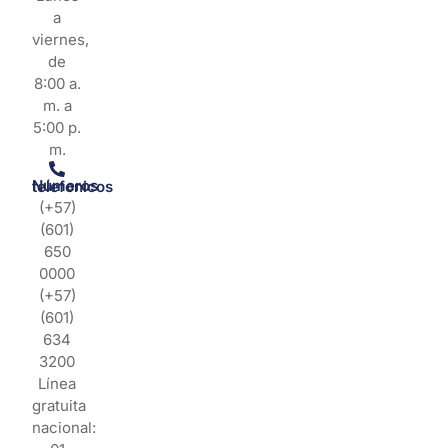
a
viernes,
de
8:00 a.
m. a
5:00 p.
m.
Números telefonicos
(+57)
(601)
650
0000
(+57)
(601)
634
3200
Línea
gratuita
nacional: