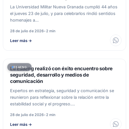
La Universidad Militar Nueva Granada cumplió 44 años
el jueves 23 de julio, y para celebrarlos rindió sentidos
homenajes a…
28 de julio de 2026
•
2 min
Leer más
→
ESAENG
La Esaeng realizó con éxito encuentro sobre
seguridad, desarrollo y medios de
comunicación
Expertos en estrategia, seguridad y comunicación se
reunieron para reflexionar sobre la relación entre la
estabilidad social y el progreso.…
28 de julio de 2026
•
2 min
Leer más
→