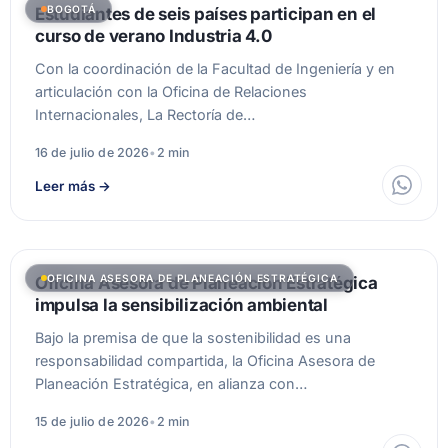
BOGOTÁ
Estudiantes de seis países participan en el
curso de verano Industria 4.0
Con la coordinación de la Facultad de Ingeniería y en
articulación con la Oficina de Relaciones
Internacionales, La Rectoría de…
16 de julio de 2026
•
2 min
Leer más
→
OFICINA ASESORA DE PLANEACIÓN ESTRATÉGICA
Oficina Asesora de Planeación Estratégica
impulsa la sensibilización ambiental
Bajo la premisa de que la sostenibilidad es una
responsabilidad compartida, la Oficina Asesora de
Planeación Estratégica, en alianza con…
15 de julio de 2026
•
2 min