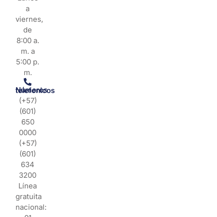
a
viernes,
de
8:00 a.
m. a
5:00 p.
m.
Números telefonicos
(+57)
(601)
650
0000
(+57)
(601)
634
3200
Línea
gratuita
nacional: