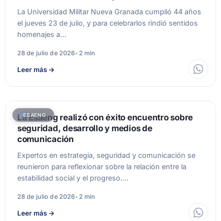
La Universidad Militar Nueva Granada cumplió 44 años
el jueves 23 de julio, y para celebrarlos rindió sentidos
homenajes a…
28 de julio de 2026
•
2 min
Leer más
→
ESAENG
La Esaeng realizó con éxito encuentro sobre
seguridad, desarrollo y medios de
comunicación
Expertos en estrategia, seguridad y comunicación se
reunieron para reflexionar sobre la relación entre la
estabilidad social y el progreso.…
28 de julio de 2026
•
2 min
Leer más
→