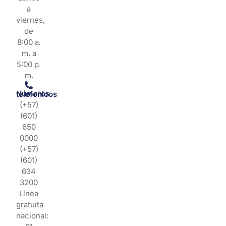
a
viernes,
de
8:00 a.
m. a
5:00 p.
m.
Números telefonicos
(+57)
(601)
650
0000
(+57)
(601)
634
3200
Línea
gratuita
nacional: