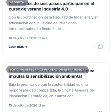
BOGOTÁ
Estudiantes de seis países participan en el
curso de verano Industria 4.0
Con la coordinación de la Facultad de Ingeniería y en
articulación con la Oficina de Relaciones
Internacionales, La Rectoría de…
16 de julio de 2026
•
2 min
Leer más
→
OFICINA ASESORA DE PLANEACIÓN ESTRATÉGICA
Oficina Asesora de Planeación Estratégica
impulsa la sensibilización ambiental
Bajo la premisa de que la sostenibilidad es una
responsabilidad compartida, la Oficina Asesora de
Planeación Estratégica, en alianza con…
15 de julio de 2026
•
2 min