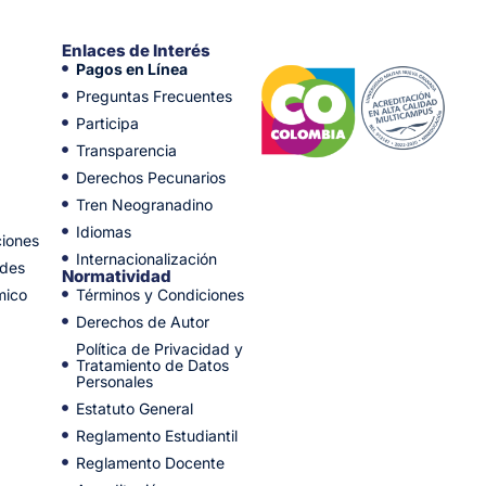
Enlaces de Interés
Pagos en Línea
Preguntas Frecuentes
Participa
Transparencia
Derechos Pecunarios
Tren Neogranadino
Idiomas
ciones
Internacionalización
ades
Normatividad
mico
Términos y Condiciones
Derechos de Autor
Política de Privacidad y
Tratamiento de Datos
Personales
Estatuto General
Reglamento Estudiantil
Reglamento Docente