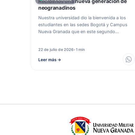
Recibimos una nueva generación de
neogranadinos
Nuestra universidad dio la bienvenida a los
estudiantes en las sedes Bogotá y Campus
Nueva Granada que en este segundo…
22 de julio de 2026
•
1 min
Leer más
→