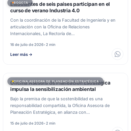
BOGOTÁ
Estudiantes de seis países participan en el
curso de verano Industria 4.0
Con la coordinación de la Facultad de Ingeniería y en
articulación con la Oficina de Relaciones
Internacionales, La Rectoría de…
16 de julio de 2026
•
2 min
Leer más
→
OFICINA ASESORA DE PLANEACIÓN ESTRATÉGICA
Oficina Asesora de Planeación Estratégica
impulsa la sensibilización ambiental
Bajo la premisa de que la sostenibilidad es una
responsabilidad compartida, la Oficina Asesora de
Planeación Estratégica, en alianza con…
15 de julio de 2026
•
2 min