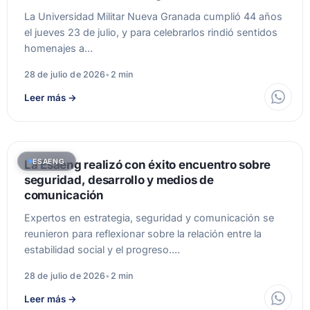
La Universidad Militar Nueva Granada cumplió 44 años
el jueves 23 de julio, y para celebrarlos rindió sentidos
homenajes a…
28 de julio de 2026
•
2 min
Leer más
→
ESAENG
La Esaeng realizó con éxito encuentro sobre
seguridad, desarrollo y medios de
comunicación
Expertos en estrategia, seguridad y comunicación se
reunieron para reflexionar sobre la relación entre la
estabilidad social y el progreso.…
28 de julio de 2026
•
2 min
Leer más
→