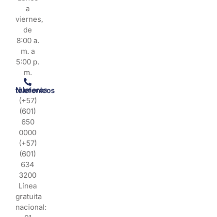
a
viernes,
de
8:00 a.
m. a
5:00 p.
m.
Números telefonicos
(+57)
(601)
650
0000
(+57)
(601)
634
3200
Línea
gratuita
nacional: