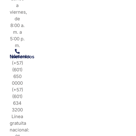
a
viernes,
de
8:00 a.
m. a
5:00 p.
m.
Números telefonicos
(+57)
(601)
650
0000
(+57)
(601)
634
3200
Línea
gratuita
nacional: