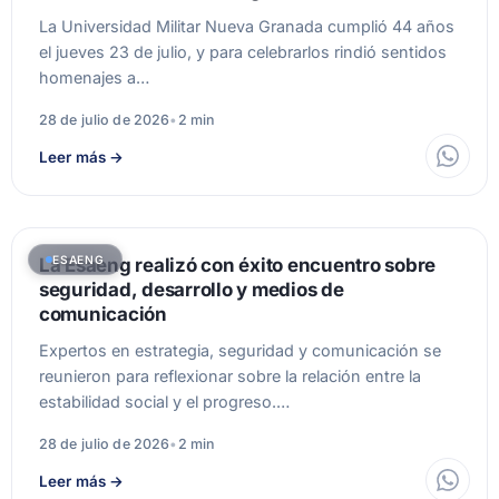
La Universidad Militar Nueva Granada cumplió 44 años
el jueves 23 de julio, y para celebrarlos rindió sentidos
homenajes a…
28 de julio de 2026
•
2 min
Leer más
→
ESAENG
La Esaeng realizó con éxito encuentro sobre
seguridad, desarrollo y medios de
comunicación
Expertos en estrategia, seguridad y comunicación se
reunieron para reflexionar sobre la relación entre la
estabilidad social y el progreso.…
28 de julio de 2026
•
2 min
Leer más
→