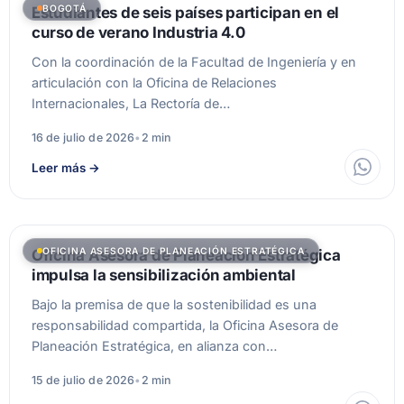
BOGOTÁ
Estudiantes de seis países participan en el
curso de verano Industria 4.0
Con la coordinación de la Facultad de Ingeniería y en
articulación con la Oficina de Relaciones
Internacionales, La Rectoría de…
16 de julio de 2026
•
2 min
Leer más
→
OFICINA ASESORA DE PLANEACIÓN ESTRATÉGICA
Oficina Asesora de Planeación Estratégica
impulsa la sensibilización ambiental
Bajo la premisa de que la sostenibilidad es una
responsabilidad compartida, la Oficina Asesora de
Planeación Estratégica, en alianza con…
15 de julio de 2026
•
2 min