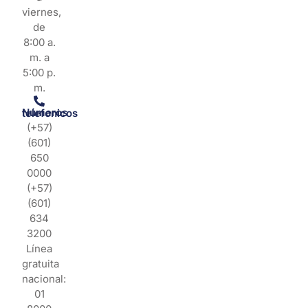
viernes,
de
8:00 a.
m. a
5:00 p.
m.
Números telefonicos
(+57)
(601)
650
0000
(+57)
(601)
634
3200
Línea
gratuita
nacional:
01