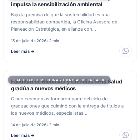
impulsa la sensibilización ambiental
Bajo la premisa de que la sostenibilidad es una
responsabilidad compartida, la Oficina Asesora de
Planeación Estratégica, en alianza con…
15 de julio de 2026
•
2 min
Leer más
→
FACULTAD DE MEDICINA Y CIENCIAS DE LA SALUD
Facultad de Medicina y Ciencias de la Salud
gradúa a nuevos médicos
Cinco ceremonias formaron parte del ciclo de
graduaciones que culminó con la entrega de títulos a
los nuevos médicos, especialistas…
14 de julio de 2026
•
2 min
Leer más
→