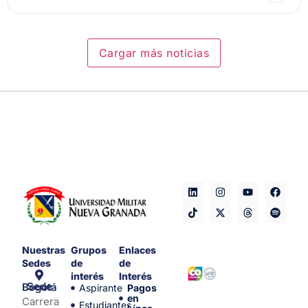
Cargar más noticias
Nuestras
Grupos
Enlaces
Sedes
de
de
interés
Interés
Sede Bogotá
Aspirante
Pagos
en
Carrera
Estudiantes