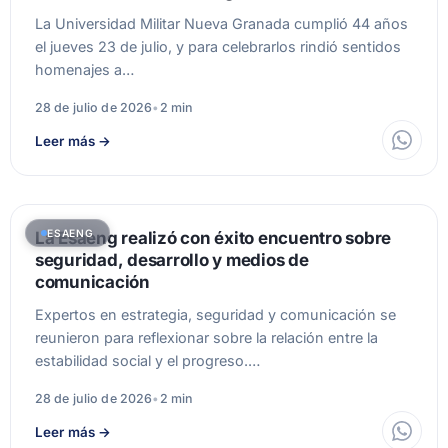
La Universidad Militar Nueva Granada cumplió 44 años
el jueves 23 de julio, y para celebrarlos rindió sentidos
homenajes a…
28 de julio de 2026
•
2 min
Leer más
→
ESAENG
La Esaeng realizó con éxito encuentro sobre
seguridad, desarrollo y medios de
comunicación
Expertos en estrategia, seguridad y comunicación se
reunieron para reflexionar sobre la relación entre la
estabilidad social y el progreso.…
28 de julio de 2026
•
2 min
Leer más
→