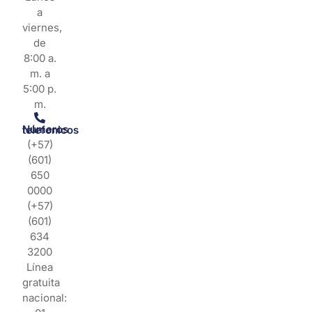
a
viernes,
de
8:00 a.
m. a
5:00 p.
m.
Números telefonicos
(+57)
(601)
650
0000
(+57)
(601)
634
3200
Línea
gratuita
nacional: