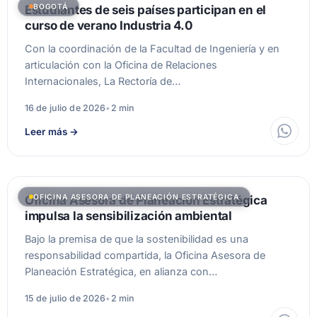
BOGOTÁ
Estudiantes de seis países participan en el
curso de verano Industria 4.0
Con la coordinación de la Facultad de Ingeniería y en
articulación con la Oficina de Relaciones
Internacionales, La Rectoría de…
16 de julio de 2026
•
2 min
Leer más
→
OFICINA ASESORA DE PLANEACIÓN ESTRATÉGICA
Oficina Asesora de Planeación Estratégica
impulsa la sensibilización ambiental
Bajo la premisa de que la sostenibilidad es una
responsabilidad compartida, la Oficina Asesora de
Planeación Estratégica, en alianza con…
15 de julio de 2026
•
2 min