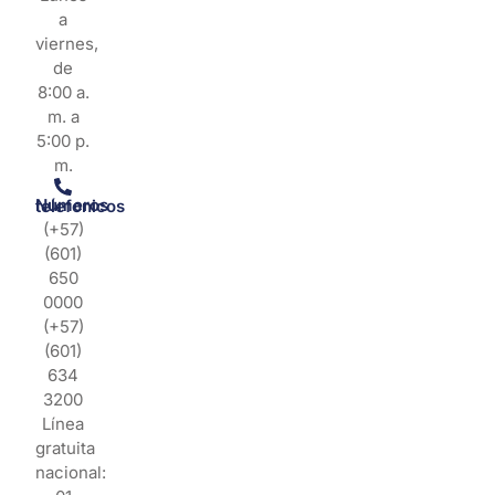
a
viernes,
de
8:00 a.
m. a
5:00 p.
m.
Números telefonicos
(+57)
(601)
650
0000
(+57)
(601)
634
3200
Línea
gratuita
nacional: