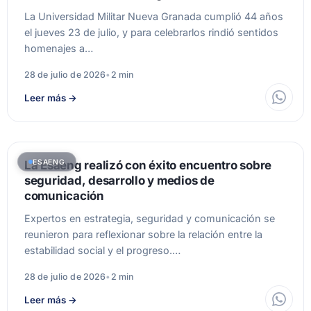
La Universidad Militar Nueva Granada cumplió 44 años
el jueves 23 de julio, y para celebrarlos rindió sentidos
homenajes a…
28 de julio de 2026
•
2 min
Leer más
→
ESAENG
La Esaeng realizó con éxito encuentro sobre
seguridad, desarrollo y medios de
comunicación
Expertos en estrategia, seguridad y comunicación se
reunieron para reflexionar sobre la relación entre la
estabilidad social y el progreso.…
28 de julio de 2026
•
2 min
Leer más
→