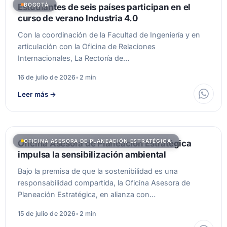
BOGOTÁ
Estudiantes de seis países participan en el
curso de verano Industria 4.0
Con la coordinación de la Facultad de Ingeniería y en
articulación con la Oficina de Relaciones
Internacionales, La Rectoría de…
16 de julio de 2026
•
2 min
Leer más
→
OFICINA ASESORA DE PLANEACIÓN ESTRATÉGICA
Oficina Asesora de Planeación Estratégica
impulsa la sensibilización ambiental
Bajo la premisa de que la sostenibilidad es una
responsabilidad compartida, la Oficina Asesora de
Planeación Estratégica, en alianza con…
15 de julio de 2026
•
2 min