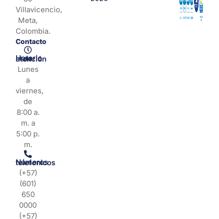
Villavicencio,
Meta,
Colombia.
Contacto
Horario de atención
Lunes
a
viernes,
de
8:00 a.
m. a
5:00 p.
m.
Números telefonicos
(+57)
(601)
650
0000
(+57)