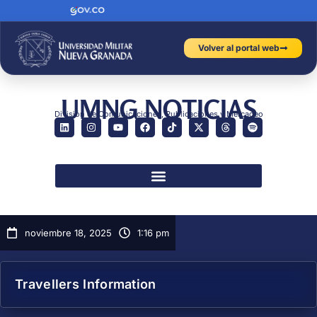
Volver al portal web
UMNG NOTICIAS
División de Comunicaciones, Publicaciones y Mercadeo
noviembre 18, 2025
1:16 pm
Travellers Information