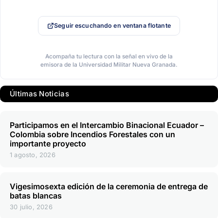
Seguir escuchando en ventana flotante
Acompaña tu lectura con la señal en vivo de la
emisora de la Universidad Militar Nueva Granada.
Últimas Noticias
Participamos en el Intercambio Binacional Ecuador –
Colombia sobre Incendios Forestales con un
importante proyecto
1 agosto, 2026
Vigesimosexta edición de la ceremonia de entrega de
batas blancas
30 julio, 2026