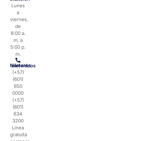
Lunes
a
viernes,
de
8:00 a.
m. a
5:00 p.
m.
Números telefonicos
(+57)
(601)
650
0000
(+57)
(601)
634
3200
Línea
gratuita