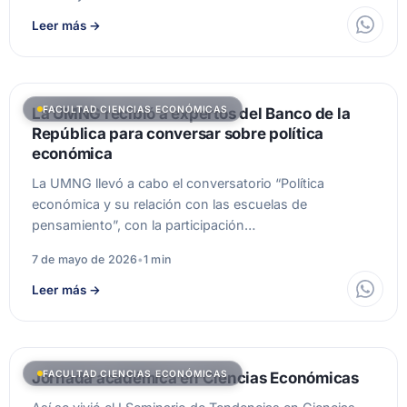
Leer más
→
FACULTAD CIENCIAS ECONÓMICAS
La UMNG recibió a expertos del Banco de la
República para conversar sobre política
económica
La UMNG llevó a cabo el conversatorio “Política
económica y su relación con las escuelas de
pensamiento”, con la participación…
7 de mayo de 2026
•
1 min
Leer más
→
FACULTAD CIENCIAS ECONÓMICAS
Jornada académica en Ciencias Económicas