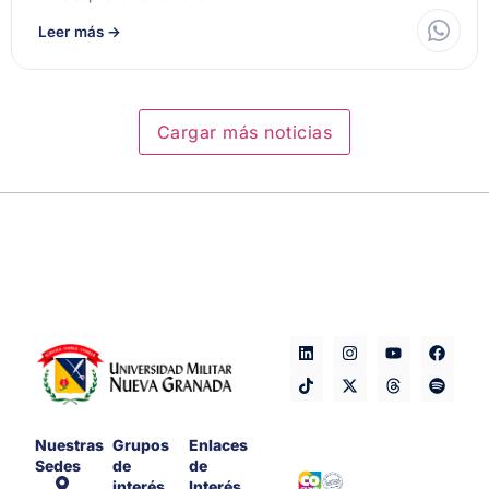
Leer más
→
Cargar más noticias
Nuestras
Grupos
Enlaces
Sedes
de
de
interés
Interés