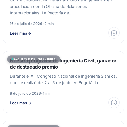
articulación con la Oficina de Relaciones
Internacionales, La Rectoría de…
16 de julio de 2026
•
2 min
Leer más
→
FACULTAD DE INGENIERÍA
Nuestro programa de Ingeniería Civil, ganador
de destacado premio
Durante el XII Congreso Nacional de Ingeniería Sísmica,
que se realizó del 2 al 5 de junio en Bogotá, la…
9 de julio de 2026
•
1 min
Leer más
→