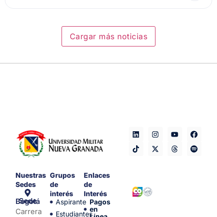
Cargar más noticias
Nuestras
Grupos
Enlaces
Sedes
de
de
interés
Interés
Sede Bogotá
Aspirante
Pagos
en
Carrera
Estudiantes
Línea