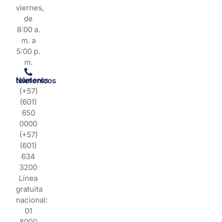
viernes,
de
8:00 a.
m. a
5:00 p.
m.
Números telefonicos
(+57)
(601)
650
0000
(+57)
(601)
634
3200
Línea
gratuita
nacional:
01
8000