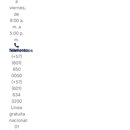
a
viernes,
de
8:00 a.
m. a
5:00 p.
m.
Números telefonicos
(+57)
(601)
650
0000
(+57)
(601)
634
3200
Línea
gratuita
nacional:
01