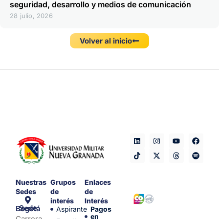
seguridad, desarrollo y medios de comunicación
28 julio, 2026
Volver al inicio
Nuestras
Grupos
Enlaces
Sedes
de
de
interés
Interés
Sede Bogotá
Aspirante
Pagos
en
Carrera