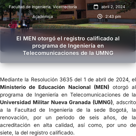
Facultad de Ingeniería
,
Vicerrectoría
abril 2, 2024
Académica
2:43 pm
El MEN otorgó el registro calificado al
programa de Ingeniería en
Telecomunicaciones de la UMNG
Mediante la Resolución 3635 del 1 de abril de 2024, el
Ministerio de Educación Nacional (MEN)
otorgó a
programa de Ingeniería en Telecomunicaciones de la
Universidad Militar Nueva Granada (UMNG)
, adscrit
a la Facultad de Ingeniería de la sede Bogotá, la
renovación, por un periodo de seis años, de la
acreditación en alta calidad, así como, por uno de
siete, la del registro calificado.