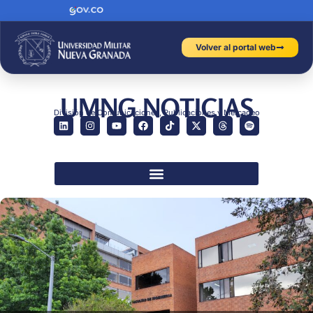
Volver al portal web
UMNG NOTICIAS
División de Comunicaciones, Publicaciones y Mercadeo