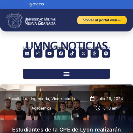
Volver al portal web
UMNG NOTICIAS
División de Comunicaciones, Publicaciones y Mercadeo
Facultad de Ingeniería
,
Vicerrectoría
julio 26, 2024
Académica
8:10 am
Estudiantes de la CPE de Lyon realizarán