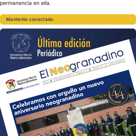
permanencia en ella.
Mantente conectado