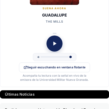
SUENA AHORA
GUADALUPE
THE MILLS
Seguir escuchando en ventana flotante
Acompaña tu lectura con la señal en vivo de la
emisora de la Universidad Militar Nueva Granada.
Últimas Noticias