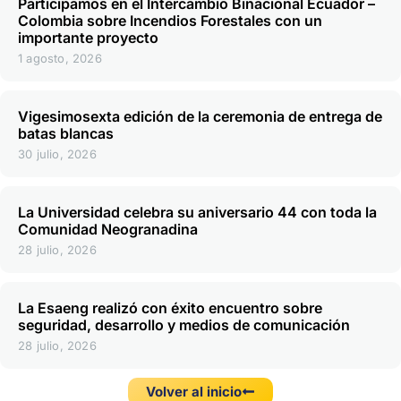
Participamos en el Intercambio Binacional Ecuador –
Colombia sobre Incendios Forestales con un
importante proyecto
1 agosto, 2026
Vigesimosexta edición de la ceremonia de entrega de
batas blancas
30 julio, 2026
La Universidad celebra su aniversario 44 con toda la
Comunidad Neogranadina
28 julio, 2026
La Esaeng realizó con éxito encuentro sobre
seguridad, desarrollo y medios de comunicación
28 julio, 2026
Volver al inicio