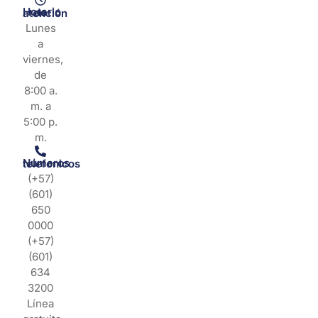
Horario de atención
Lunes
a
viernes,
de
8:00 a.
m. a
5:00 p.
m.
Números telefonicos
(+57)
(601)
650
0000
(+57)
(601)
634
3200
Línea