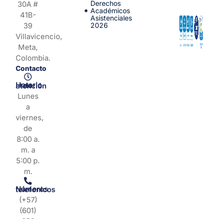
Derechos
30A #
Académicos
41B-
Asistenciales
39
2026
Villavicencio,
Meta,
Colombia.
Contacto
Horario de atención
Lunes
a
viernes,
de
8:00 a.
m. a
5:00 p.
m.
Números telefonicos
(+57)
(601)