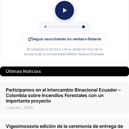
Seguir escuchando en ventana flotante
Acompaña tu lectura con la señal en vivo de la
emisora de la Universidad Militar Nueva Granada.
Últimas Noticias
Participamos en el Intercambio Binacional Ecuador –
Colombia sobre Incendios Forestales con un
importante proyecto
1 agosto, 2026
Vigesimosexta edición de la ceremonia de entrega de