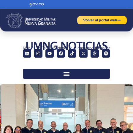
Volver al portal web
UMNG NOTICIAS
División de Comunicaciones, Publicaciones y Mercadeo