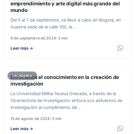
emprendimiento y arte digital más grande del
mundo
Del 5 al 7 de septiembre, se llevó a cabo en Bogotá, en
nuestra sede de la calle 100, la…
9 de septiembre de 2024
•
3 min
Leer más
→
ACADEMIA
Enfocamos el conocimiento en la creación de
investigación
La Universidad Militar Nueva Granada, a través de la
Vicerrectoría de Investigación enfoca sus esfuerzos de
investigación al cumplimiento de…
13 de agosto de 2024
•
2 min
Leer más
→