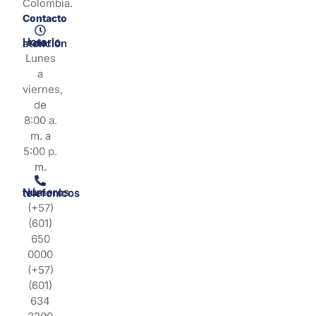
Colombia.
Contacto
Horario de atención
Lunes
a
viernes,
de
8:00 a.
m. a
5:00 p.
m.
Números telefonicos
(+57)
(601)
650
0000
(+57)
(601)
634