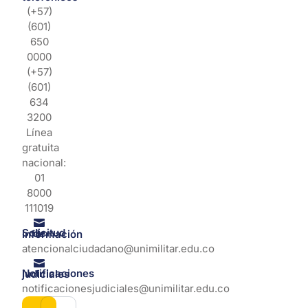
(+57)
(601)
650
0000
(+57)
(601)
634
3200
Línea
gratuita
nacional:
01
8000
111019
Solicitud de información
atencionalciudadano@unimilitar.edu.co
Notificaciones judiciales
notificacionesjudiciales@unimilitar.edu.co