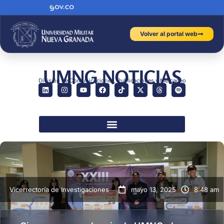
Volver al portal web
UMNG NOTICIAS
División de Comunicaciones, Publicaciones y Mercadeo
Vicerrectoría de Investigaciones
mayo 13, 2025
8:48 am