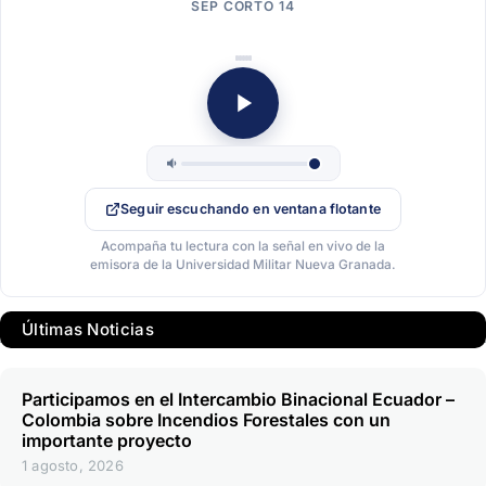
SEP CORTO 14
Seguir escuchando en ventana flotante
Acompaña tu lectura con la señal en vivo de la
emisora de la Universidad Militar Nueva Granada.
Últimas Noticias
Participamos en el Intercambio Binacional Ecuador –
Colombia sobre Incendios Forestales con un
importante proyecto
1 agosto, 2026