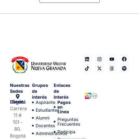
Nuestras
Grupos
Enlaces
Sedes
de
de
interés
Interés
Sede Bogotá
Aspirante
Pagos
en
Carrera
Estudiantes
Línea
11 #
Alumni
Preguntas
101 -
Frecuentes
Docentes
80.
Participa
Administrativos
Bogotá