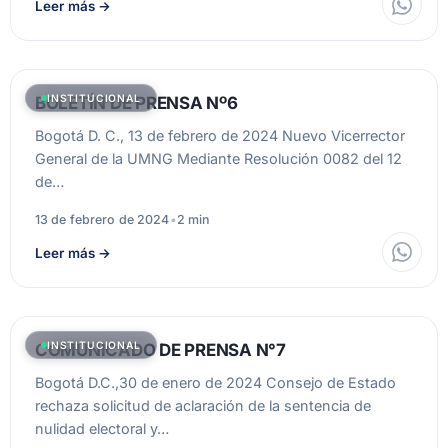
Leer más
→
INSTITUCIONAL
BOLETÍN DE PRENSA Nº6
Bogotá D. C., 13 de febrero de 2024 Nuevo Vicerrector
General de la UMNG Mediante Resolución 0082 del 12
de…
13 de febrero de 2024
•
2 min
Leer más
→
INSTITUCIONAL
COMUNICADO DE PRENSA N°7
Bogotá D.C.,30 de enero de 2024 Consejo de Estado
rechaza solicitud de aclaración de la sentencia de
nulidad electoral y…