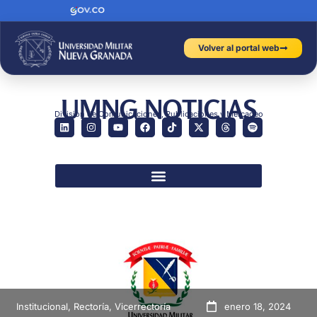
Volver al portal web
UMNG NOTICIAS
División de Comunicaciones, Publicaciones y Mercadeo
Institucional
,
Rectoría
,
Vicerrectoría
enero 18, 2024