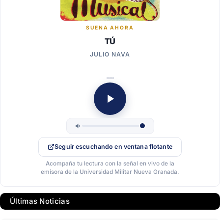
SUENA AHORA
TÚ
JULIO NAVA
Seguir escuchando en ventana flotante
Acompaña tu lectura con la señal en vivo de la
emisora de la Universidad Militar Nueva Granada.
Últimas Noticias