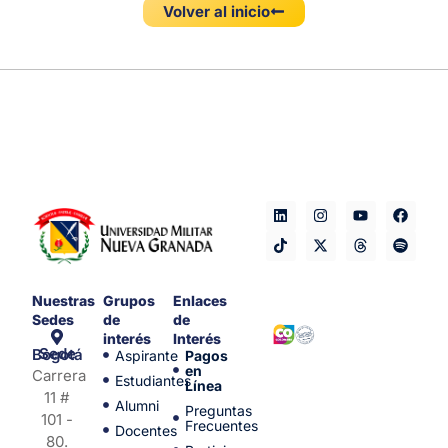
Volver al inicio
Nuestras
Grupos
Enlaces
Sedes
de
de
interés
Interés
Sede Bogotá
Aspirante
Pagos
en
Carrera
Estudiantes
Línea
11 #
Alumni
Preguntas
101 -
Frecuentes
Docentes
80.