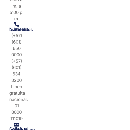
m. a
5:00 p.
m.
Números telefonicos
(+57)
(601)
650
0000
(+57)
(601)
634
3200
Línea
gratuita
nacional:
01
8000
111019
Solicitud de información