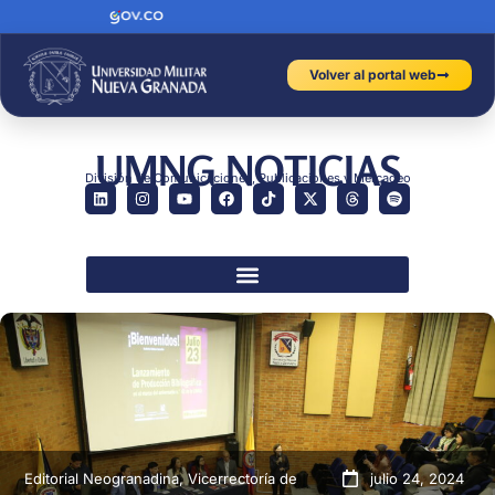
Volver al portal web
UMNG NOTICIAS
División de Comunicaciones, Publicaciones y Mercadeo
Editorial Neogranadina
,
Vicerrectoría de
julio 24, 2024