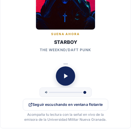
SUENA AHORA
STARBOY
THE WEEKND/DAFT PUNK
Seguir escuchando en ventana flotante
Acompaña tu lectura con la señal en vivo de la
emisora de la Universidad Militar Nueva Granada.