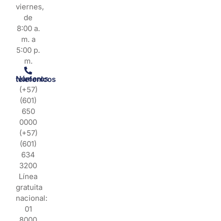
viernes,
de
8:00 a.
m. a
5:00 p.
m.
Números telefonicos
(+57)
(601)
650
0000
(+57)
(601)
634
3200
Línea
gratuita
nacional:
01
8000