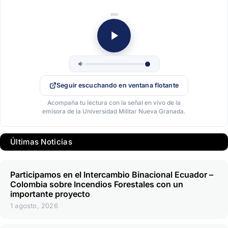
Seguir escuchando en ventana flotante
Acompaña tu lectura con la señal en vivo de la
emisora de la Universidad Militar Nueva Granada.
Últimas Noticias
Participamos en el Intercambio Binacional Ecuador –
Colombia sobre Incendios Forestales con un
importante proyecto
1 agosto, 2026