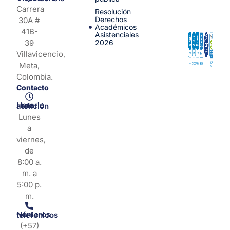
Carrera
Resolución
Derechos
30A #
Académicos
41B-
Asistenciales
39
2026
Villavicencio,
Meta,
Colombia.
Contacto
Horario de atención
Lunes
a
viernes,
de
8:00 a.
m. a
5:00 p.
m.
Números telefonicos
(+57)