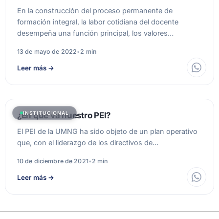
En la construcción del proceso permanente de
formación integral, la labor cotidiana del docente
desempeña una función principal, los valores…
13 de mayo de 2022
•
2 min
Leer más
→
INSTITUCIONAL
¿En qué va nuestro PEI?
El PEI de la UMNG ha sido objeto de un plan operativo
que, con el liderazgo de los directivos de…
10 de diciembre de 2021
•
2 min
Leer más
→