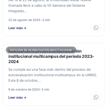
Granada llevó a cabo la VII Semana del Sistema
Integrado…
22 de agosto de 2025
•
2 min
Leer más
→
OFICINA DE ACREDITACIÓN INSTITUCIONAL
Realizamos la primera autoevaluación
institucional multicampus del periodo 2023-
2024
Se cumple así una fase más dentro del proceso de
autoevaluación institucional multicampus en la UMNG.
Este 8 de octubre,…
9 de octubre de 2024
•
2 min
Leer más
→